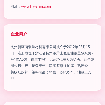
网址：
www.hz-xhm.com
企业简介
杭州新画面装饰材料有限公司成立于2012年08月15
日，注册地位于浙江省杭州市萧山区临浦镇苎萝东路7
号1幢A001（自主申报），法定代表人为徐勇。经营范
围包括生产：接缝纸带、喷漆遮蔽保护膜、熟胶粉、
美纹纸胶带、塑料制品；销售：砂纸纱布、油漆工具
**