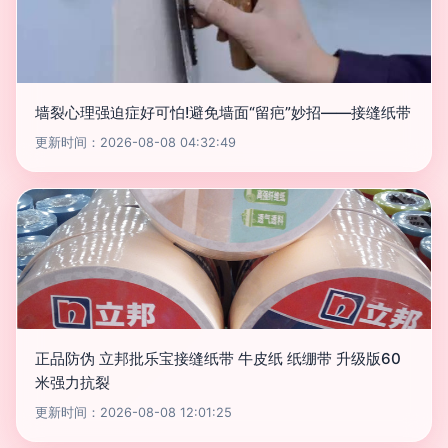
墙裂心理强迫症好可怕!避免墙面“留疤”妙招——接缝纸带
更新时间：2026-08-08 04:32:49
正品防伪 立邦批乐宝接缝纸带 牛皮纸 纸绷带 升级版60
米强力抗裂
更新时间：2026-08-08 12:01:25