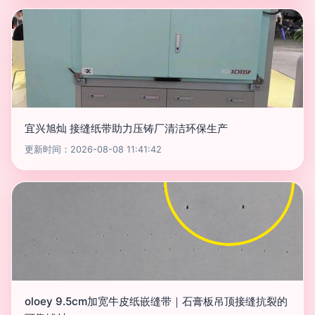
宜兴旭灿 接缝纸带助力压铸厂清洁环保生产
更新时间：2026-08-08 11:41:42
oloey 9.5cm加宽牛皮纸嵌缝带｜石膏板吊顶接缝抗裂的