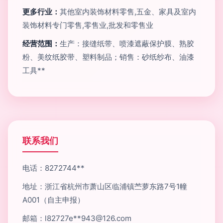
更多行业：
其他室内装饰材料零售,五金、家具及室内
装饰材料专门零售,零售业,批发和零售业
经营范围：
生产：接缝纸带、喷漆遮蔽保护膜、熟胶
粉、美纹纸胶带、塑料制品；销售：砂纸纱布、油漆
工具**
联系我们
电话：8272744**
地址：浙江省杭州市萧山区临浦镇苎萝东路7号1幢
A001（自主申报）
邮箱：l82727e**
943@126.com