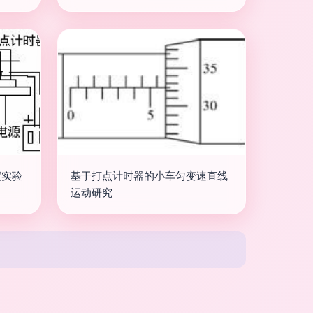
度实验
基于打点计时器的小车匀变速直线
运动研究