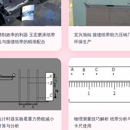
磨削效率的利器 玉宏磨床纸带
宜兴旭灿 接缝纸带助力压铸
机与接缝纸带的精准配合
环保生产
点计时器实验看重力势能减小
物理测量技巧解析 纸带分析
计算与分析
卡尺使用