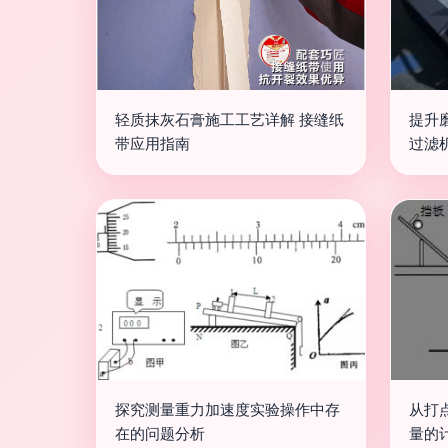
轻质抹灰石膏施工工艺详解 接缝纸
提升
带应用指南
过滤
探究测量重力加速度实验操作中存
从打
在的问题分析
量的