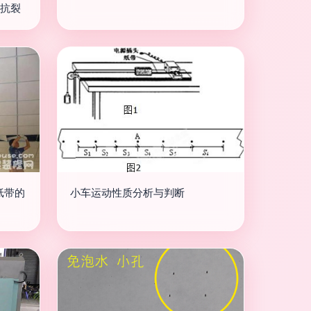
力抗裂
纸带的
小车运动性质分析与判断