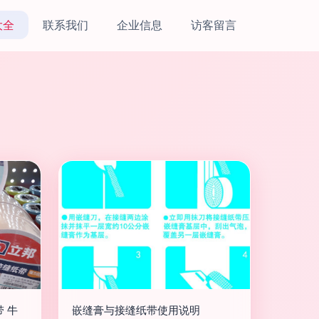
大全
联系我们
企业信息
访客留言
 牛
嵌缝膏与接缝纸带使用说明