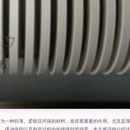
为一种轻薄、柔韧且环保的材料，发挥着重要的作用。尤其是厚度
、缓冲保护以及制造过程中的接缝封闭场景。本文将详细介绍这种