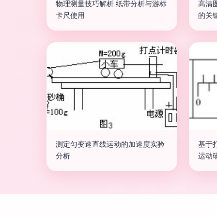
物理测量技巧解析 纸带分析与游标
高清
卡尺使用
的关
测定匀变速直线运动的加速度实验
基于
分析
运动