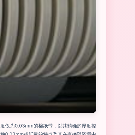
仅为0.03mm的棉纸带，以其精确的厚度控
0.03mm棉纸带的特点及其在有接缝环境中