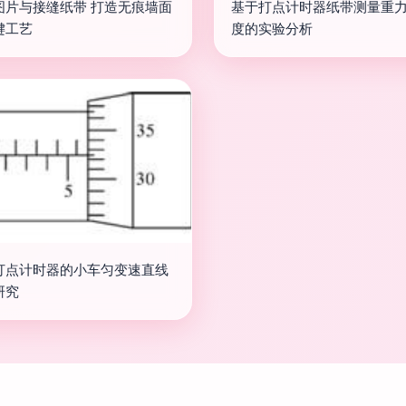
图片与接缝纸带 打造无痕墙面
基于打点计时器纸带测量重
键工艺
度的实验分析
打点计时器的小车匀变速直线
研究