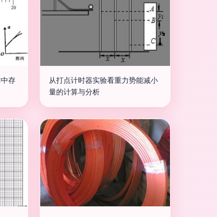
作中存
从打点计时器实验看重力势能减小
量的计算与分析