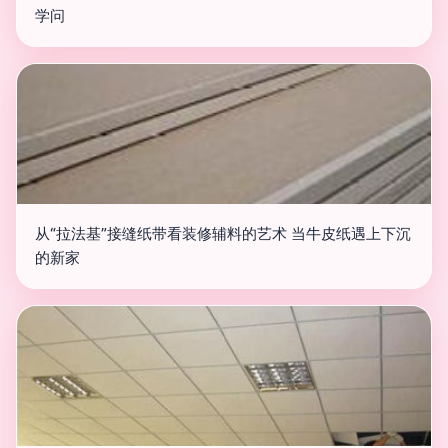
学问
从“拉法基”接缝纸带看装修辅料的艺术 当牛皮纸遇上下沉
的新家