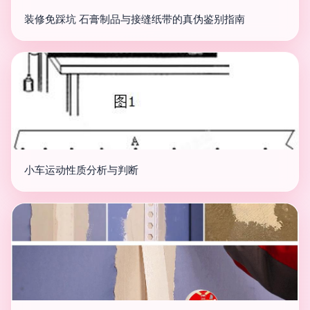
装修免踩坑 石膏制品与接缝纸带的真伪鉴别指南
小车运动性质分析与判断