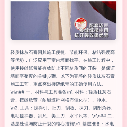
轻质抹灰石膏因其施工便捷、节能环保、粘结强度高
等优势，广泛应用于室内墙面找平。在施工过程中，
使用接缝纸带能有效防止不同材质间的开裂，是保证
墙面平整度的关键步骤。以下为完整的轻质抹灰石膏
施工工艺，重点突出接缝纸带的正确使用方法。
\n\n## 一、材料与工具准备\n1. 材料：轻质抹灰石
膏、接缝纸带（耐碱玻纤网格布强化型）、净水。
\n2. 工具：搅拌机、批刀、刮板、抹刀、阴阳角器、
电动搅拌器、刮尺、美工刀、水平尺等。\n\n## 二、
基层处理与防止开裂的核心措施\n1. 基层准备：水电