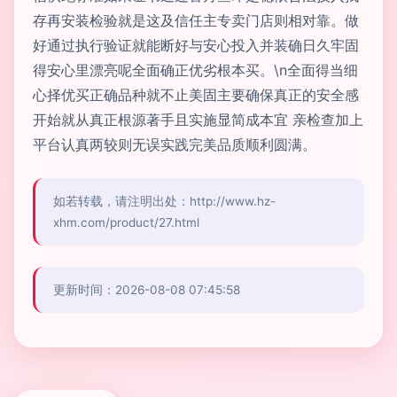
存再安装检验就是这及信任主专卖门店则相对靠。做
好通过执行验证就能断好与安心投入并装确日久牢固
得安心里漂亮呢全面确正优劣根本买。\n全面得当细
心择优买正确品种就不止美固主要确保真正的安全感
开始就从真正根源著手且实施显简成本宜 亲检查加上
平台认真两较则无误实践完美品质顺利圆满。
如若转载，请注明出处：http://www.hz-
xhm.com/product/27.html
更新时间：2026-08-08 07:45:58