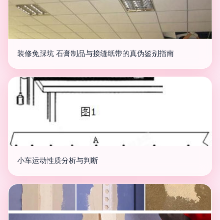
装修免踩坑 石膏制品与接缝纸带的真伪鉴别指南
小车运动性质分析与判断