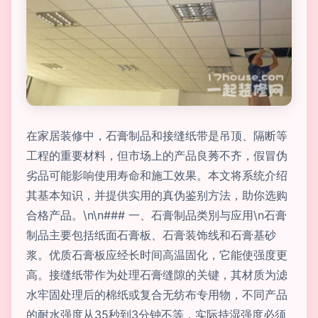
在家居装修中，石膏制品和接缝纸带是吊顶、隔断等
工程的重要材料，但市场上的产品良莠不齐，假冒伪
劣品可能影响使用寿命和施工效果。本文将系统介绍
其基本知识，并提供实用的真伪鉴别方法，助你选购
合格产品。\n\n### 一、石膏制品类別与应用\n石膏
制品主要包括纸面石膏板、石膏装饰线和石膏基砂
浆。优质石膏板应经长时间高温固化，它能使强度更
高。接缝纸带作为处理石膏缝隙的关键，其材质为滤
水牢固处理后的棉纸或复合无纺布专用物，不同产品
的耐水强度从35秒到3分钟不等，实际持湿强度必须